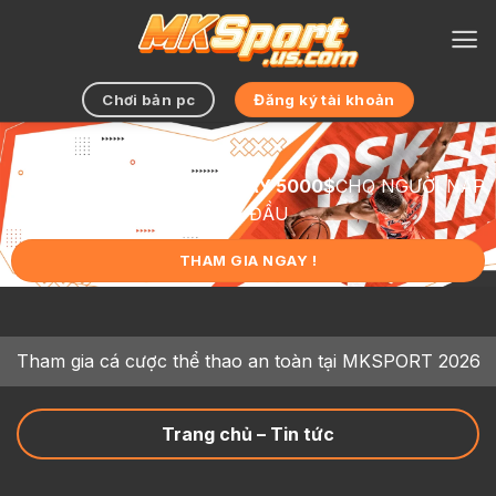
Chuyển
đến
nội
dung
Chơi bản pc
Đăng ký tài khoản
CƯỢC THỂ THAO
NHẬN NGAY 5000$
CHO NGƯỜI NẠP
LẦN ĐẦU
THAM GIA NGAY !
Tham gia cá cược thể thao an toàn tại MKSPORT 2026
Trang chủ
–
Tin tức