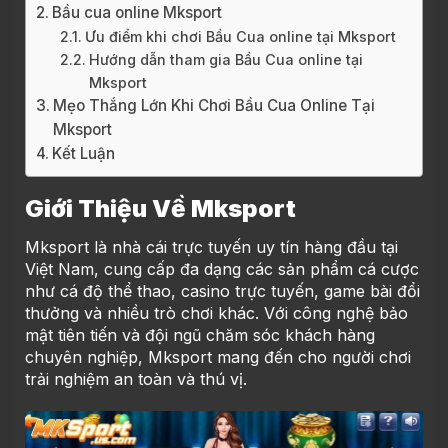
Bầu cua online Mksport
Ưu điểm khi chơi Bầu Cua online tại Mksport
Hướng dẫn tham gia Bầu Cua online tại
Mksport
Mẹo Thắng Lớn Khi Chơi Bầu Cua Online Tại
Mksport
Kết Luận
Giới Thiệu Về Mksport
Mksport là nhà cái trực tuyến uy tín hàng đầu tại
Việt Nam, cung cấp đa dạng các sản phẩm cá cược
như cá độ thể thao, casino trực tuyến, game bài đổi
thưởng và nhiều trò chơi khác. Với công nghệ bảo
mật tiên tiến và đội ngũ chăm sóc khách hàng
chuyên nghiệp, Mksport mang đến cho người chơi
trải nghiệm an toàn và thú vị.