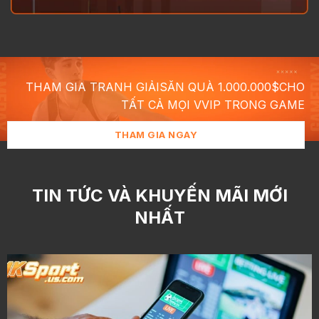
THAM GIA TRANH GIẢISĂN QUÀ 1.000.000$CHO
TẤT CẢ MỌI VVIP TRONG GAME
THAM GIA NGAY
TIN TỨC VÀ KHUYẾN MÃI MỚI
NHẤT