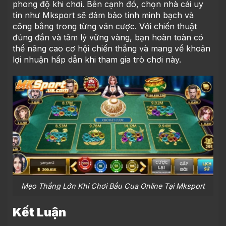
phong độ khi chơi. Bên cạnh đó, chọn nhà cái uy
tín như Mksport sẽ đảm bảo tính minh bạch và
công bằng trong từng ván cược. Với chiến thuật
đúng đắn và tâm lý vững vàng, bạn hoàn toàn có
thể nâng cao cơ hội chiến thắng và mang về khoản
lợi nhuận hấp dẫn khi tham gia trò chơi này.
Mẹo Thắng Lớn Khi Chơi Bầu Cua Online Tại Mksport
Kết Luận