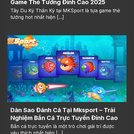
Game Thẻ Tướng Đỉnh Cao 2025
Tây Du Ký Thần Ký tại MKSport là tựa game thẻ
tướng hot nhất hiện [...]
Dàn Sao Đánh Cá Tại Mksport – Trải
Nghiệm Bắn Cá Trực Tuyến Đỉnh Cao
Bắn cá trực tuyến là một trò chơi giải trí được
yêu thích nhất hiện [...]