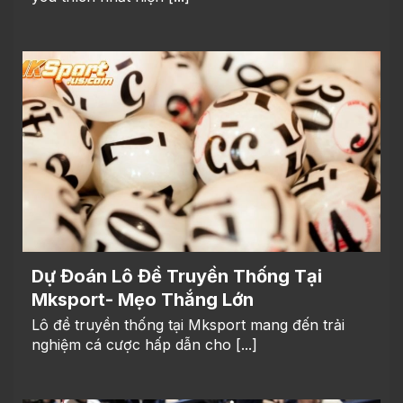
Dự Đoán Lô Đề Truyền Thống Tại
Mksport- Mẹo Thắng Lớn
Lô đề truyền thống tại Mksport mang đến trải
nghiệm cá cược hấp dẫn cho [...]